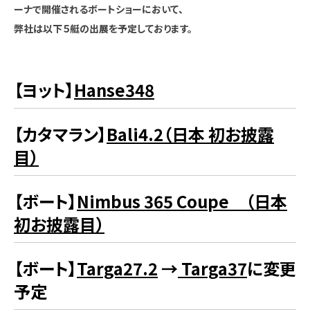
ーナで開催されるボートショーにおいて、
弊社は以下５艇の出展を予定しております。
【ヨット】
Hanse348
【カタマラン】
Bali4.2
（日本 初お披露
目）
【ボート】
Nimbus 365 Coupe （日本
初お披露目）
【ボート】
Targa27.2
→
Targa37
に変更
予定