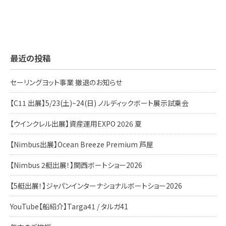
最近の投稿
セーリングヨット事業 撤退のお知らせ
【C11 出展】5/23(土)~24(日) ノルディックボート展示試乗会
【ウインクレル出展】資産運用EXPO 2026 夏
【Nimbus出展】Ocean Breeze Premium 芦屋
【Nimbus 2艇出展！】関西ボートショー2026
【5艇出展！】ジャパンインターナショナルボートショー2026
YouTube【船紹介】Targa41 / タルガ41