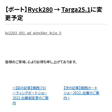
【ボート】
Ryck280
→
Targa25.1
に変
更予定
bc2203_001_ad_winckler_4c1p_5
皆様のご来場、心よりお待ち申し上げております。
< 【前の記事】関西フロ
【次の記事】関西ボート
ーティングボートショー
ショー2022、出展のご案
2021 出展艇変更のご案
内 >
内