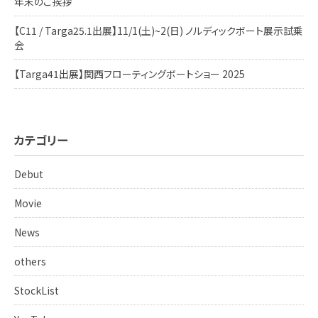
年末のご挨拶
【C11 / Targa25.1出展】11/1(土)~2(日) ノルディックボート展示試乗
会
【Targa41出展】関西フローティングボートショー 2025
カテゴリー
Debut
Movie
News
others
StockList