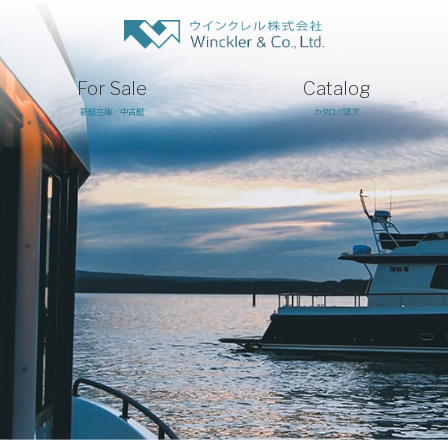
For Sale
Catalog
新艇在庫／中古艇
カタログ請求