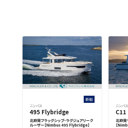
新艇
ニンバス
ニンバ
495 Flybridge
C11
北欧発フラッグシップ・ラグジュアリーク
北欧発
ルーザー【Nimbus 495 Flybridge】
【Nim