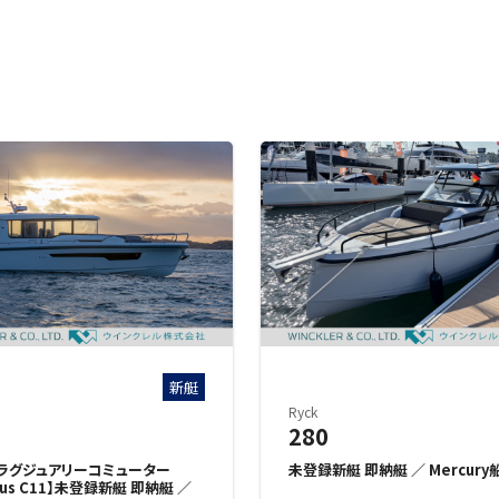
新艇
ス
Ryck
280
ラグジュアリーコミューター
未登録新艇 即納艇 ／ Mercury
bus C11】未登録新艇 即納艇 ／