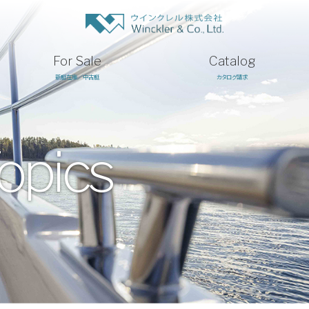
For Sale
Catalog
新艇在庫／中古艇
カタログ請求
opics