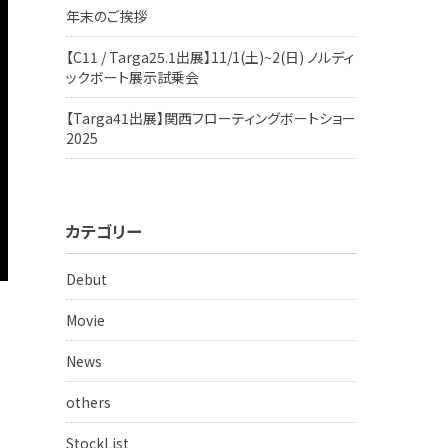
年末のご挨拶
【C11 / Targa25.1出展】11/1(土)~2(日) ノルディ
ックボート展示試乗会
【Targa41出展】関西フローティングボートショー
2025
カテゴリー
Debut
Movie
News
others
StockList