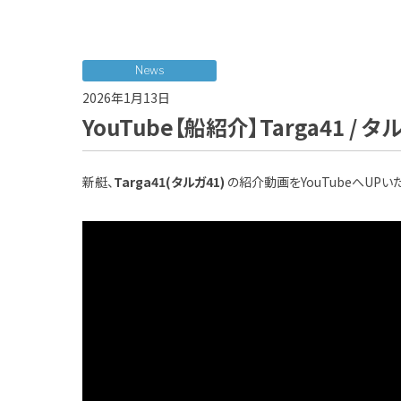
News
2026年1月13日
YouTube【船紹介】Targa41 / タ
新艇、
Targa41(タルガ41)
の紹介動画をYouTubeへUPい