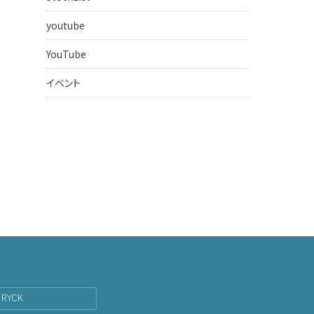
youtube
YouTube
イベント
RYCK