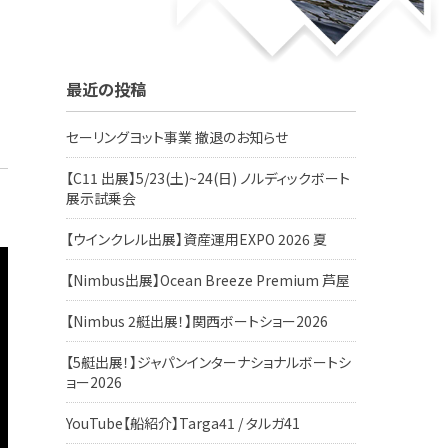
最近の投稿
セーリングヨット事業 撤退のお知らせ
【C11 出展】5/23(土)~24(日) ノルディックボート
展示試乗会
【ウインクレル出展】資産運用EXPO 2026 夏
【Nimbus出展】Ocean Breeze Premium 芦屋
【Nimbus 2艇出展！】関西ボートショー2026
【5艇出展！】ジャパンインターナショナルボートシ
ョー2026
YouTube【船紹介】Targa41 / タルガ41