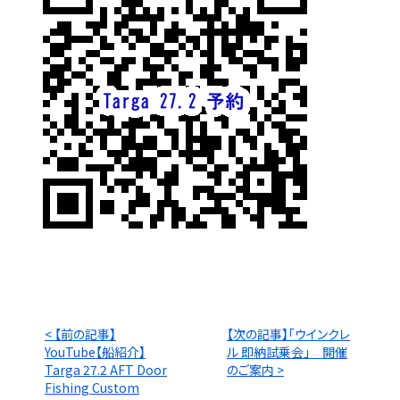
< 【前の記事】
【次の記事】「ウインクレ
YouTube【船紹介】
ル 即納試乗会」 開催
Targa 27.2 AFT Door
のご案内 >
Fishing Custom