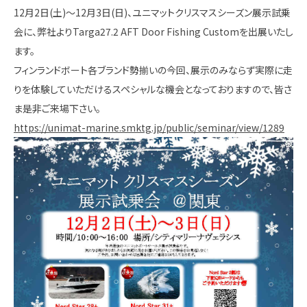
12月2日(土)～12月3日(日)、ユニマットクリスマスシーズン展示試乗
会に、弊社よりTarga27.2 AFT Door Fishing Customを出展いたし
ます。
フィンランドボート各ブランド勢揃いの今回、展示のみならず実際に走
りを体験していただけるスペシャルな機会となっておりますので、皆さ
ま是非ご来場下さい。
https://unimat-marine.smktg.jp/public/seminar/view/1289