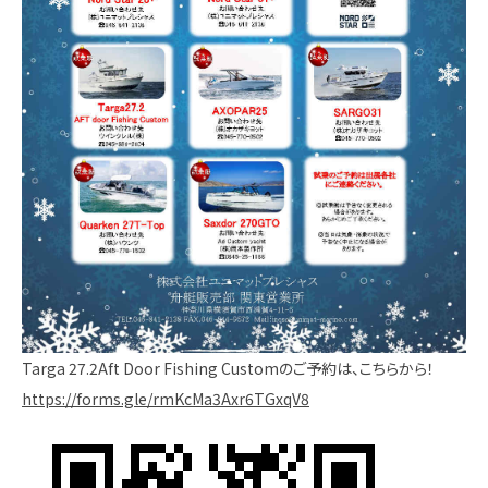
Targa 27.2Aft Door Fishing Customのご予約は、こちらから！
https://forms.gle/rmKcMa3Axr6TGxqV8