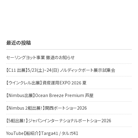
最近の投稿
セーリングヨット事業 撤退のお知らせ
【C11 出展】5/23(土)~24(日) ノルディックボート展示試乗会
【ウインクレル出展】資産運用EXPO 2026 夏
【Nimbus出展】Ocean Breeze Premium 芦屋
【Nimbus 2艇出展！】関西ボートショー2026
【5艇出展！】ジャパンインターナショナルボートショー2026
YouTube【船紹介】Targa41 / タルガ41