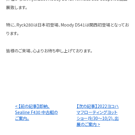
展致します。
特に、Ryck280は日本初登場、Moody DS41は関西初登場となってお
ります。
皆様のご来場、心よりお待ち申し上げております。
< 【前の記事】即納、
【次の記事】2022ヨコハ
Sealine F430 中古艇の
マフローティングヨット
ご案内。
ショー(9/30～10/2)、出
展のご案内 >