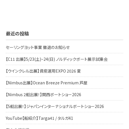
最近の投稿
セーリングヨット事業 撤退のお知らせ
【C11 出展】5/23(土)~24(日) ノルディックボート展示試乗会
【ウインクレル出展】資産運用EXPO 2026 夏
【Nimbus出展】Ocean Breeze Premium 芦屋
【Nimbus 2艇出展！】関西ボートショー2026
【5艇出展！】ジャパンインターナショナルボートショー2026
YouTube【船紹介】Targa41 / タルガ41