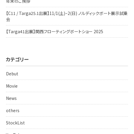
年末のご挨拶
【C11 / Targa25.1出展】11/1(土)~2(日) ノルディックボート展示試乗
会
【Targa41出展】関西フローティングボートショー 2025
カテゴリー
Debut
Movie
News
others
StockList