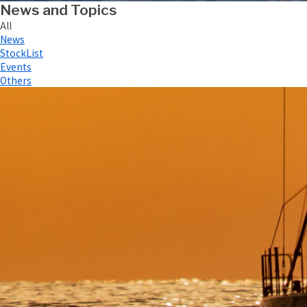
News and Topics
All
News
StockList
Events
Others