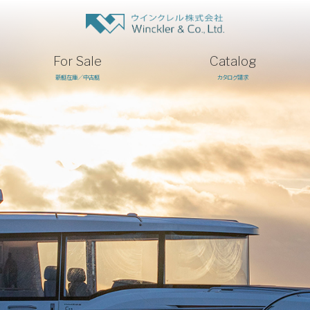
For Sale
Catalog
新艇在庫／中古艇
カタログ請求